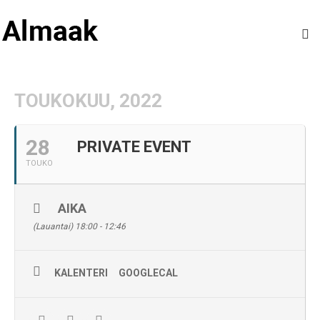
TOUKOKUU, 2022
28
PRIVATE EVENT
TOUKO
AIKA
(Lauantai) 18:00 - 12:46
KALENTERI
GOOGLECAL