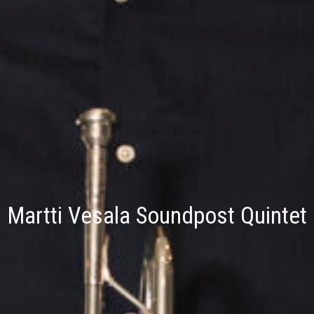
Martti Vesala Soundpost Quintet