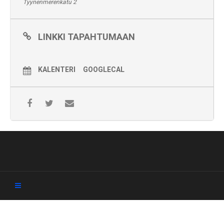
Tyynenmerenkatu 2
LINKKI TAPAHTUMAAN
KALENTERI
GOOGLECAL