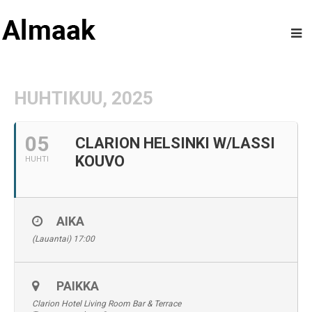
HUHTIKUU, 2025
05
CLARION HELSINKI W/LASSI
KOUVO
HUHTI
AIKA
(Lauantai) 17:00
PAIKKA
Clarion Hotel Living Room Bar & Terrace